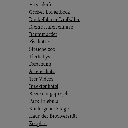
Hirschkäfer
Großer Eichenbock
Dunkelblauer Laufkäfer
Kleine Hufeisennase
Baummarder
Fischotter
Streichelzoo
Tierbabys
Forschung
Artenschutz
Tier Videos
Insektenhotel
Beweidungsprojekt
Park Erlebnis
Kindergeburtstage
Haus der Biodiversität
Zooplan