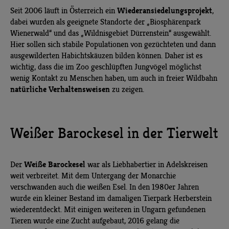
Wiederansiedelungsprojekt
Seit 2006 läuft in Österreich ein
,
dabei wurden als geeignete Standorte der „Biosphärenpark
Wienerwald“ und das „Wildnisgebiet Dürrenstein“ ausgewählt.
Hier sollen sich stabile Populationen von gezüchteten und dann
ausgewilderten Habichtskäuzen bilden können. Daher ist es
wichtig, dass die im Zoo geschlüpften Jungvögel möglichst
wenig Kontakt zu Menschen haben, um auch in freier Wildbahn
natürliche Verhaltensweisen
zu zeigen.
Weißer Barockesel in der Tierwelt
Weiße Barockesel
Der
war als Liebhabertier in Adelskreisen
weit verbreitet. Mit dem Untergang der Monarchie
verschwanden auch die weißen Esel. In den 1980er Jahren
wurde ein kleiner Bestand im damaligen Tierpark Herberstein
wiederentdeckt. Mit einigen weiteren in Ungarn gefundenen
Tieren wurde eine Zucht aufgebaut, 2016 gelang die