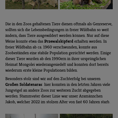
Die in den Zoos gehaltenen Tiere dienen oftmals als Genreserve,
sollten sich die Lebensbedingungen in freier Wildbahn so weit
ändern, dass Tiere ausgewildert werden können. Nur auf diese
Przewalskipferd
Weise konnte etwa das
erhalten werden. In
freier Wildbahn ab ca. 1960 verschwunden, konnte aus
Zoobeständen eine stabile Population gezüchtet werden. Einige
dieser Tiere wurden ab den 1990ern in ihrer ursprünglichen
Heimat Mongolei wiederangesiedelt und konnten dort bereits
wiederum erste kleine Populationen bilden.
Besonders stolz sind wir auf den Zuchterfolg bei unseren
Großen Soldatenaras
: hier konnten in den letzten Jahren viele
Jungvögel an andere Zoos zur weiteren Zucht abgegeben
werden. Stammvater dieser Linie war unser Aramännchen
Jakob, welcher 2022 im stolzen Alter von fast 60 Jahren starb.