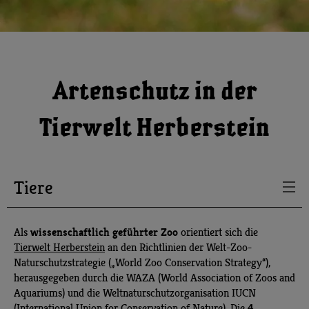
Artenschutz in der
Tierwelt Herberstein
Tiere
wissenschaftlich geführter Zoo
Als
orientiert sich die
Tierwelt Herberstein
an den Richtlinien der Welt-Zoo-
Naturschutzstrategie („World Zoo Conservation Strategy“),
herausgegeben durch die WAZA (World Association of Zoos and
Aquariums) und die Weltnaturschutzorganisation IUCN
4
(International Union for Conservation of Nature). Die