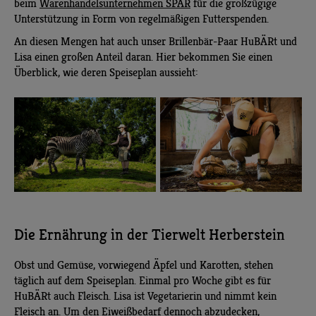
beim
Warenhandelsunternehmen SPAR
für die großzügige
Unterstützung in Form von regelmäßigen Futterspenden.
An diesen Mengen hat auch unser Brillenbär-Paar HuBÄRt und
Lisa einen großen Anteil daran. Hier bekommen Sie einen
Überblick, wie deren Speiseplan aussieht:
Die Ernährung in der Tierwelt Herberstein
Obst und Gemüse, vorwiegend Äpfel und Karotten, stehen
täglich auf dem Speiseplan. Einmal pro Woche gibt es für
HuBÄRt auch Fleisch. Lisa ist Vegetarierin und nimmt kein
Fleisch an. Um den Eiweißbedarf dennoch abzudecken,