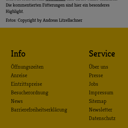
Die kommentierten Fütterungen sind hier ein besonderes
Highlight.
Fotos: Copyright by Andreas Litzellachner
Info
Service
Öffnungszeiten
Über uns
Anreise
Presse
Eintrittspreise
Jobs
Besucherordnung
Impressum
News
Sitemap
Barrierefreiheitserklärung
Newsletter
Datenschutz