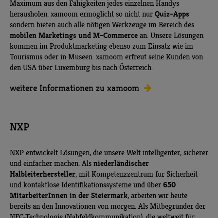
Maximum aus den Fähigkeiten jedes einzelnen Handys
Quiz-Apps
herausholen. xamoom ermöglicht so nicht nur
sondern bieten auch alle nötigen Werkzeuge im Bereich des
mobilen Marketings und M-Commerce
an. Unsere Lösungen
kommen im Produktmarketing ebenso zum Einsatz wie im
Tourismus oder in Museen. xamoom erfreut seine Kunden von
den USA über Luxemburg bis nach Österreich.
weitere Informationen zu xamoom
NXP
NXP entwickelt Lösungen, die unsere Welt intelligenter, sicherer
niederländischer
und einfacher machen. Als
Halbleiterhersteller
, mit Kompetenzzentrum für Sicherheit
650
und kontaktlose Identifikationssysteme und über
MitarbeiterInnen in der Steiermark
, arbeiten wir heute
bereits an den Innovationen von morgen. Als Mitbegründer der
NFC-Technologie (Nahfeldkommunikation), die weltweit für