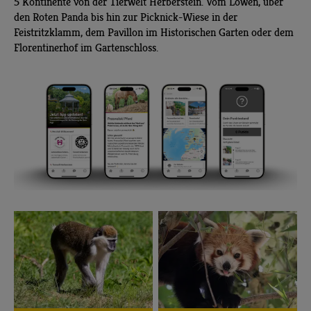
5 Kontinente von der Tierwelt Herberstein. Vom Löwen, über
den Roten Panda bis hin zur Picknick-Wiese in der
Feistritzklamm, dem Pavillon im Historischen Garten oder dem
Florentinerhof im Gartenschloss.