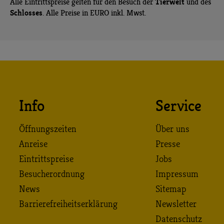
Tierwelt
Alle Eintrittspreise gelten für den Besuch der
und des
Schlosses
. Alle Preise in EURO inkl. Mwst.
Info
Service
Öffnungszeiten
Über uns
Anreise
Presse
Eintrittspreise
Jobs
Besucherordnung
Impressum
News
Sitemap
Barrierefreiheitserklärung
Newsletter
Datenschutz