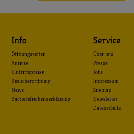
Info
Service
Öffnungszeiten
Über uns
Anreise
Presse
Eintrittspreise
Jobs
Besucherordnung
Impressum
News
Sitemap
Barrierefreiheitserklärung
Newsletter
Datenschutz