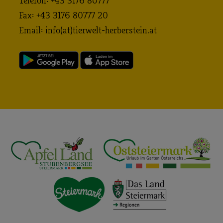
Telefon: +43 3176 80777
Fax: +43 3176 80777 20
Email:
info (at) tierwelt-herberstein. at