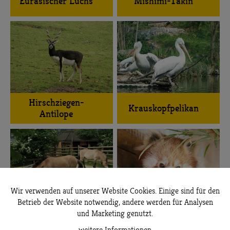
Eurasischer Luchs
Mishimi-Takin
Hirschziegen-
Krauskopfpelikan
Antilope
Wir verwenden auf unserer Website Cookies. Einige sind für den
Betrieb der Website notwendig, andere werden für Analysen
Przewalski-
und Marketing genutzt.
Roter Panda
Wildpferd