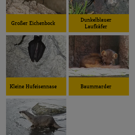
Dunkelblauer
Großer Eichenbock
Laufkäfer
Kleine Hufeisennase
Baummarder