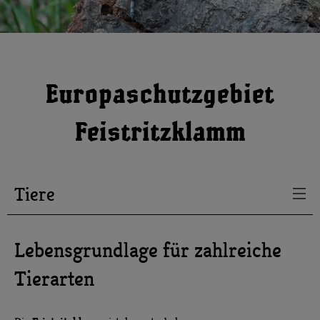
Europaschutzgebiet
Feistritzklamm
Tiere
Lebensgrundlage für zahlreiche
Tierarten