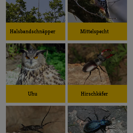
Halsbandschnäpper
Mittelspecht
Uhu
Hirschkäfer