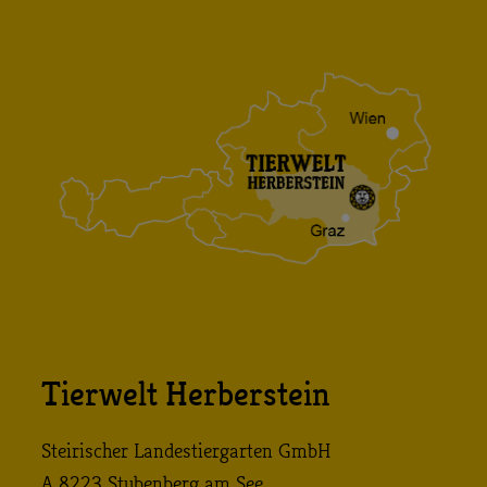
Tierwelt Herberstein
Steirischer Landestiergarten GmbH
A 8223 Stubenberg am See