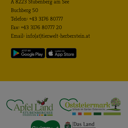
A 8223 Stubenberg am See
Buchberg 50
Telefon: +43 3176 80777
Fax: +43 3176 80777 20
Email:
info (at) tierwelt-herberstein. at