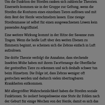
Um die Funktion der Streifen ranken sich zahlreiche Theorien.
Einerseits kommen sie in der Gruppe zur Geltung, wenn die
Streifen die Konturen eines einzelnen Tieres auflösen und mit
dem Rest der Herde verschmelzen lassen. Eine riesige
Streifenmasse ist selbst für einen ausgewachsenen Löwen kein
passendes Angriffsziel.
Eine weitere Wirkung kommt in der Hitze der Savanne zum
Tragen. Wenn die heiße Luft über den weiten Ebenen zu
flimmern beginnt, so scheinen sich die Zebras einfach in Luft
aufzulösen.
Die dritte Theorie verfolgt die Annahme, dass stechende
Insekten Mühe haben mit ihrem Facettenauge die Oberfläche
der gestreiften Tiere zu erkennen und sich deshalb schwer tun
beim Hinsetzen. Die Folge ist, dass Zebras weniger oft
gestochen werden und dadurch vielen übertragbaren
Krankheiten entkommen.
Mit allergrößter Wahrscheinlichkeit haben die Streifen soziale
Funktionen. So isoliert beispielsweise eine Stute ihr Fohlen nach
der Geburt für einige Wochen von der Herde, damit es sich das