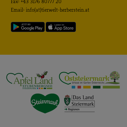
Fax: +43 3176 80777 20
Email:
info (at) tierwelt-herberstein. at