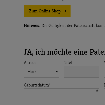
Zum Online Shop
Hinweis:
Die Gültigkeit der Patenschaft kom
JA, ich möchte eine Pa
Anrede
Titel
Geburtsdatum
*