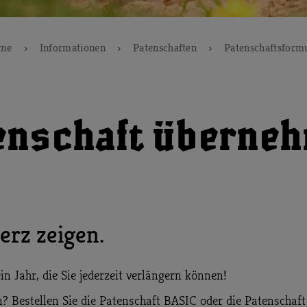
me
Informationen
Patenschaften
Patenschaftsform
enschaft überne
erz zeigen.
in Jahr, die Sie jederzeit verlängern können!
n? Bestellen Sie die Patenschaft BASIC oder die Patenscha