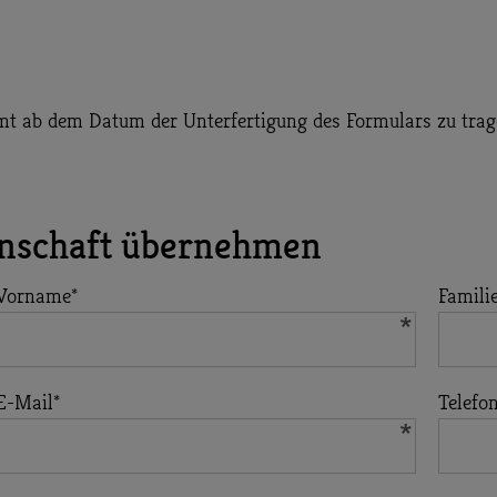
mt ab dem Datum der Unterfertigung des Formulars zu trag
tenschaft übernehmen
Vorname
*
Famil
E-Mail
*
Telefo