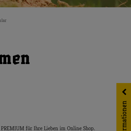
ular
hmen
Informationen
ft PREMIUM für Ihre Lieben im Online Shop.