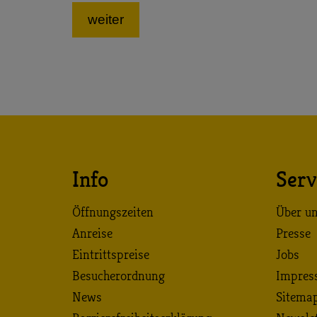
Info
Serv
Öffnungszeiten
Über u
Anreise
Presse
Eintrittspreise
Jobs
Besucherordnung
Impres
News
Sitema