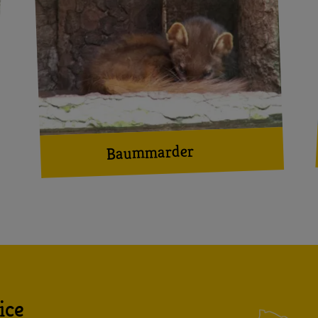
Baummarder
ice