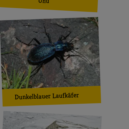
Uhu
Dunkelblauer Laufkäfer