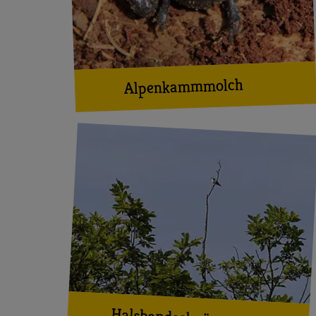
Alpenkammmolch