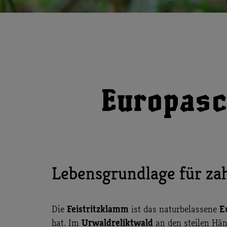
Europasc
Lebensgrundlage für zah
Feistritzklamm
E
Die
ist das naturbelassene
Urwaldreliktwald
hat. Im
an den steilen Hän