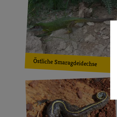
Östliche Smaragdeidechse