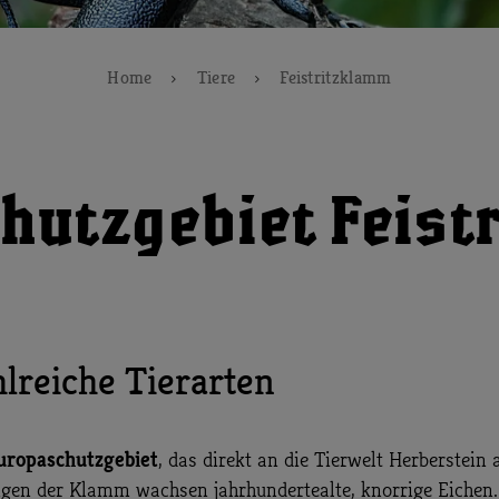
Home
Tiere
Feistritzklamm
hutzgebiet Feist
lreiche Tierarten
uropaschutzgebiet
, das direkt an die Tierwelt Herberstein
gen der Klamm wachsen jahrhundertealte, knorrige Eichen. 