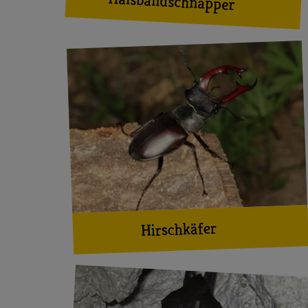
Halsbandschnäpper
Hirschkäfer