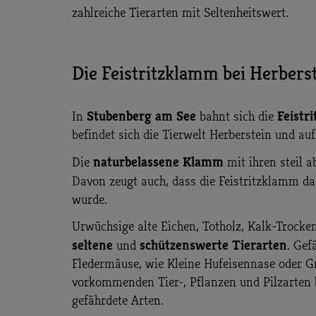
zahlreiche Tierarten mit Seltenheitswert.
Die Feistritzklamm bei Herbers
Stubenberg am See
Feistri
In
bahnt sich die
befindet sich die Tierwelt Herberstein und au
naturbelassene Klamm
Die
mit ihren steil a
Davon zeugt auch, dass die Feistritzklamm d
wurde.
Urwüchsige alte Eichen, Totholz, Kalk-Trock
seltene
schützenswerte Tierarten
und
. Gef
Fledermäuse, wie Kleine Hufeisennase oder G
vorkommenden Tier-, Pflanzen und Pilzarten b
gefährdete Arten.