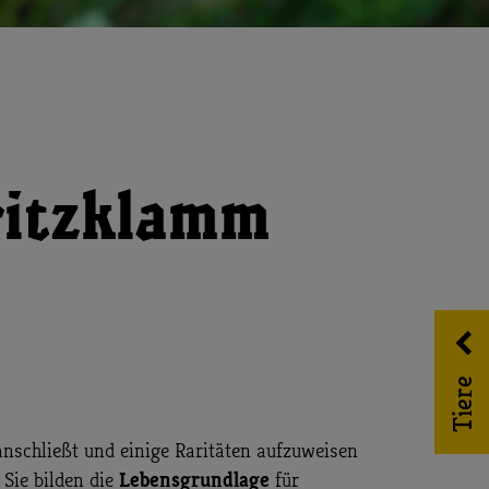
ritzklamm
Tiere
 anschließt und einige Raritäten aufzuweisen
Lebensgrundlage
Sie bilden die
für