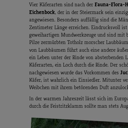
Fauna-Flora-Ha
Vier Käferarten sind nach der
Eichenbock
, der in der Steiermark sein ein
angewiesen. Besonders auffällig sind die Män
Zentimeter Länge erreichen. Eindrucksvoll ist
geweihartigen Mundwerkzeuge und sind mit bis
Pilze zermürbten Totholz morscher Laubbäume
von Laubbäumen führt auch eine andere äußer
ein Leben unter der Rinde von absterbenden 
Käferarten, ein Loch durch die Rinde. Der sch
Juc
nachgewiesen wurde das Vorkommen des
Käfer, ist wahrlich ein Einsiedler. Mitunter
Weibchen mit ihrem betörenden Duft anzuloc
In der warmen Jahreszeit lässt sich im Europ
durch die Feistritzklamm sollte man stets Au