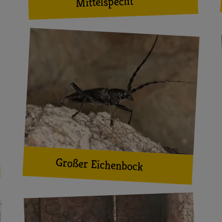
Mittelspecht
Großer Eichenbock