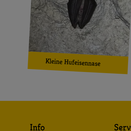
Kleine Hufeisennase
Info
Serv